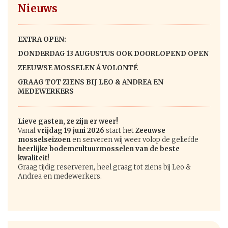
Nieuws
EXTRA OPEN:
DONDERDAG 13 AUGUSTUS OOK DOORLOPEND OPEN
ZEEUWSE MOSSELEN Á VOLONTÉ
GRAAG TOT ZIENS BIJ LEO & ANDREA EN
MEDEWERKERS
Lieve gasten, ze zijn er weer!
Vanaf
vrijdag 19 juni 2026
start het
Zeeuwse
mosselseizoen
en serveren wij weer volop de geliefde
heerlijke bodemcultuurmosselen van de beste
kwaliteit
!
Graag tijdig reserveren, heel graag tot ziens bij Leo &
Andrea en medewerkers.