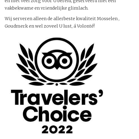
en met veel zorg voor U bereid, geserveerd met een
vakbekwame en vriendelijke glimlach.
Wij serveren alleen de allerbeste kwaliteit Mosselen ,
Goudmerk en wel zoveel U lust, á Volonté!