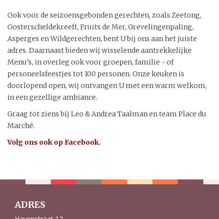
Ook voor de seizoensgebonden gerechten, zoals Zeetong,
Oosterscheldekreeft, Fruits de Mer, Grevelingenpaling,
Asperges en Wildgerechten, bent U bij ons aan het juiste
adres. Daarnaast bieden wij wisselende aantrekkelijke
Menu’s, in overleg ook voor groepen, familie - of
personeelsfeestjes tot 100 personen. Onze keuken is
doorlopend open, wij ontvangen U met een warm welkom,
in een gezellige ambiance.
Graag tot ziens bij Leo & Andrea Taalman en team Place du
Marché.
Volg ons ook op Facebook.
ADRES
Havenstraat 12